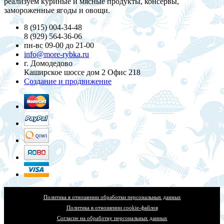
реализуем куриные и мясные продукты, консервы,
замороженные ягоды и овощи.
8 (915) 004-34-48
8 (929) 564-36-06
пн-вс 09-00 до 21-00
info@more-rybka.ru
г. Домодедово
Каширское шоссе дом 2 Офис 218
Создание и продвижение
Политика в отношении обработки персональных данных
Политика в отношении cookie-файлов
Согласие на обработку персональных данных