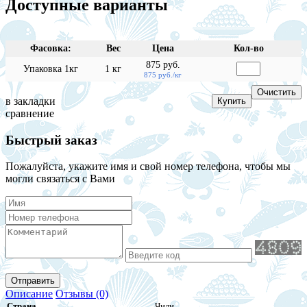
Доступные варианты
Фасовка:
Вес
Цена
Кол-во
875 руб.
Упаковка 1кг
1 кг
875 руб./кг
в закладки
сравнение
Быстрый заказ
Пожалуйста, укажите имя и свой номер телефона, чтобы мы
могли связаться с Вами
Отправить
Описание
Отзывы (0)
Страна
Чили