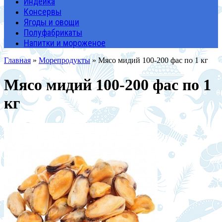
Индейка
Консервы
Ягоды и овощи
Полуфабрикаты
Напитки и мороженое
Главная
»
Морепродукты
» Мясо мидий 100-200 фас по 1 кг
Мясо мидий 100-200 фас по 1
кг