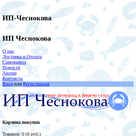
ИП-Чеснокова
ИП Чеснокова
О нас
Доставка и Оплата
Самовывоз
Новости
Акции
Контакты
Вход
или
Регистрация
Корзина покупок
Товаров: 0 (0 руб.)