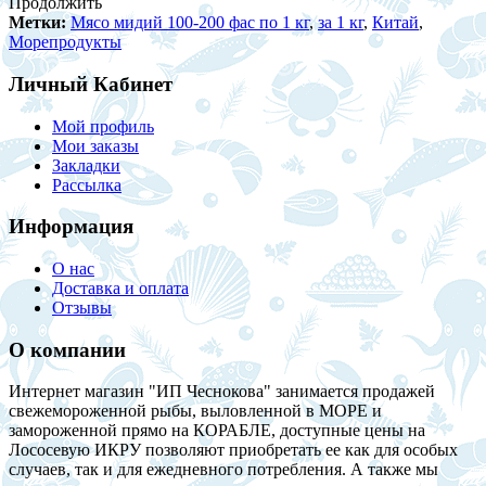
Продолжить
Метки:
Мясо мидий 100-200 фас по 1 кг
,
за 1 кг
,
Китай
,
Морепродукты
Личный Кабинет
Мой профиль
Мои заказы
Закладки
Рассылка
Информация
О нас
Доставка и оплата
Отзывы
О компании
Интернет магазин "ИП Чеснокова" занимается продажей
свежемороженной рыбы, выловленной в МОРЕ и
замороженной прямо на КОРАБЛЕ, доступные цены на
Лососевую ИКРУ позволяют приобретать ее как для особых
случаев, так и для ежедневного потребления. А также мы