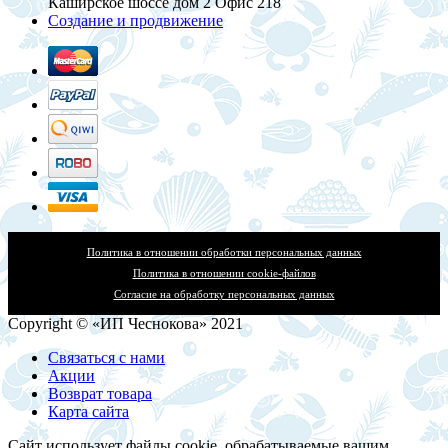
Каширское шоссе дом 2 Офис 218
Создание и продвижение
Политика в отношении обработки персональных данных
Политика в отношении cookie-файлов
Согласие на обработку персональных данных
Copyright © «ИП Чеснокова» 2021
Связаться с нами
Акции
Возврат товара
Карта сайта
Сайт использует файлы cookie, обрабатываемые вашим