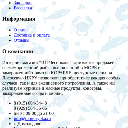
Закладки
Рассылка
Информация
О нас
Доставка и оплата
Отзывы
О компании
Интернет магазин "ИП Чеснокова" занимается продажей
свежемороженной рыбы, выловленной в МОРЕ и
замороженной прямо на КОРАБЛЕ, доступные цены на
Лососевую ИКРУ позволяют приобретать ее как для особых
случаев, так и для ежедневного потребления. А также мы
реализуем куриные и мясные продукты, консервы,
замороженные ягоды и овощи.
8 (915) 004-34-48
8 (929) 564-36-06
пн-вс 09-00 до 21-00
info@more-rybka.ru
г. Домодедово