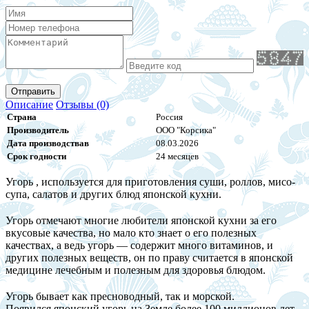
Отправить
Описание
Отзывы (0)
Страна
Россия
Производитель
ООО "Корсика"
Дата производствав
08.03.2026
Срок годности
24 месяцев
Угорь , используется для приготовления суши, роллов, мисо-
супа, салатов и других блюд японской кухни.
Угорь отмечают многие любители японской кухни за его
вкусовые качества, но мало кто знает о его полезных
качествах, а ведь угорь — содержит много витаминов, и
других полезных веществ, он по праву считается в японской
медицине лечебным и полезным для здоровья блюдом.
Угорь бывает как пресноводный, так и морской.
Появился японский угорь на Земле более 100 миллионов лет