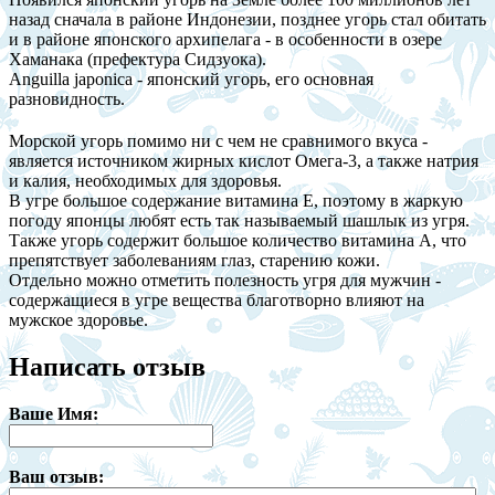
назад сначала в районе Индонезии, позднее угорь стал обитать
и в районе японского архипелага - в особенности в озере
Хаманака (префектура Сидзуока).
Anguilla japonica - японский угорь, его основная
разновидность.
Морской угорь помимо ни с чем не сравнимого вкуса -
является источником жирных кислот Омега-3, а также натрия
и калия, необходимых для здоровья.
В угре большое содержание витамина Е, поэтому в жаркую
погоду японцы любят есть так называемый шашлык из угря.
Также угорь содержит большое количество витамина А, что
препятствует заболеваниям глаз, старению кожи.
Отдельно можно отметить полезность угря для мужчин -
содержащиеся в угре вещества благотворно влияют на
мужское здоровье.
Написать отзыв
Ваше Имя:
Ваш отзыв: