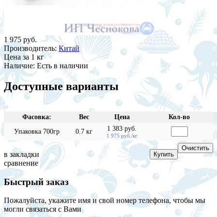
1 975 руб.
Производитель:
Китай
Цена
за 1 кг
Наличие:
Есть в наличии
Доступные варианты
Фасовка:
Вес
Цена
Кол-во
1 383 руб.
Упаковка 700гр
0.7 кг
1 975 руб./кг
в закладки
сравнение
Быстрый заказ
Пожалуйста, укажите имя и свой номер телефона, чтобы мы
могли связаться с Вами