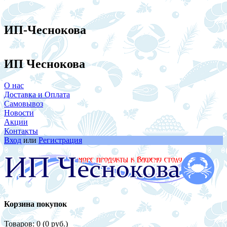
ИП-Чеснокова
ИП Чеснокова
О нас
Доставка и Оплата
Самовывоз
Новости
Акции
Контакты
Вход
или
Регистрация
Корзина покупок
Товаров: 0 (0 руб.)