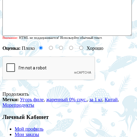
Внимание:
HTML не поддерживается! Используйте обычный текст.
Оценка:
Плохо
Хорошо
Продолжить
Метки:
Угорь филе
,
жаренный 0% соус.
,
за 1 кг
,
Китай
,
Морепродукты
Личный Кабинет
Мой профиль
Мои заказы