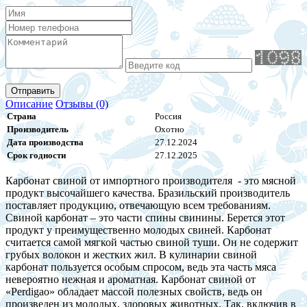
Отправить
Описание
Отзывы (0)
Страна
Россия
Производитель
Охотно
Дата производства
27.12.2024
Срок годности
27.12.2025
Карбонат свиной от импортного производителя - это мясной
продукт высочайшего качества. Бразильский производитель
поставляет продукцию, отвечающую всем требованиям.
Свиной карбонат – это части спины свинины. Берется этот
продукт у преимущественно молодых свиней. Карбонат
считается самой мягкой частью свиной туши. Он не содержит
грубых волокон и жестких жил. В кулинарии свиной
карбонат пользуется особым спросом, ведь эта часть мяса
невероятно нежная и ароматная. Карбонат свиной от
«Perdigao» обладает массой полезных свойств, ведь он
произведен из молодых, здоровых животных. Так, включив в