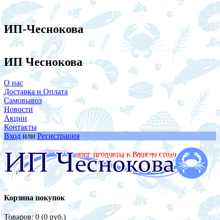
ИП-Чеснокова
ИП Чеснокова
О нас
Доставка и Оплата
Самовывоз
Новости
Акции
Контакты
Вход
или
Регистрация
Корзина покупок
Товаров: 0 (0 руб.)