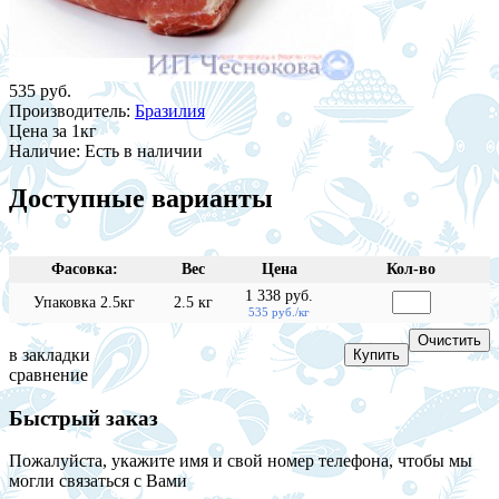
535 руб.
Производитель:
Бразилия
Цена
за 1кг
Наличие:
Есть в наличии
Доступные варианты
Фасовка:
Вес
Цена
Кол-во
1 338 руб.
Упаковка 2.5кг
2.5 кг
535 руб./кг
в закладки
сравнение
Быстрый заказ
Пожалуйста, укажите имя и свой номер телефона, чтобы мы
могли связаться с Вами