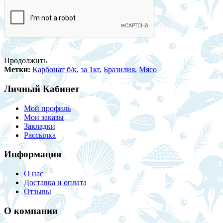
Продолжить
Метки:
Карбонат б/к
,
за 1кг
,
Бразилия
,
Мясо
Личный Кабинет
Мой профиль
Мои заказы
Закладки
Рассылка
Информация
О нас
Доставка и оплата
Отзывы
О компании