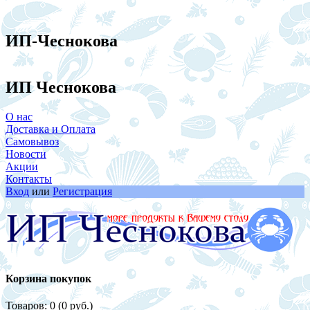
ИП-Чеснокова
ИП Чеснокова
О нас
Доставка и Оплата
Самовывоз
Новости
Акции
Контакты
Вход
или
Регистрация
Корзина покупок
Товаров: 0 (0 руб.)