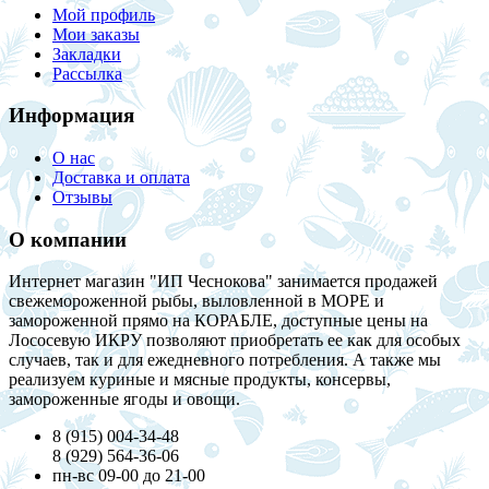
Мой профиль
Мои заказы
Закладки
Рассылка
Информация
О нас
Доставка и оплата
Отзывы
О компании
Интернет магазин "ИП Чеснокова" занимается продажей
свежемороженной рыбы, выловленной в МОРЕ и
замороженной прямо на КОРАБЛЕ, доступные цены на
Лососевую ИКРУ позволяют приобретать ее как для особых
случаев, так и для ежедневного потребления. А также мы
реализуем куриные и мясные продукты, консервы,
замороженные ягоды и овощи.
8 (915) 004-34-48
8 (929) 564-36-06
пн-вс 09-00 до 21-00