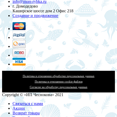
info@more-rybka.ru
г. Домодедово
Каширское шоссе дом 2 Офис 218
Создание и продвижение
Политика в отношении обработки персональных данных
Политика в отношении cookie-файлов
Согласие на обработку персональных данных
Copyright © «ИП Чеснокова» 2021
Связаться с нами
Акции
Возврат товара