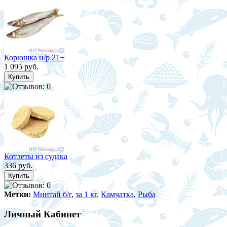
Корюшка н/р 21+
1 095 руб.
Котлеты из судака
336 руб.
Метки:
Минтай б/г
,
за 1 кг
,
Камчатка
,
Рыба
Личный Кабинет