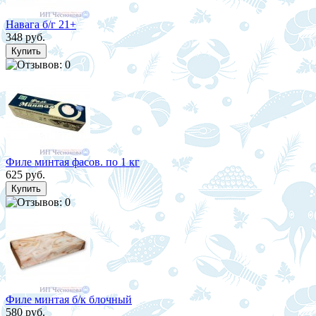
Навага б/г 21+
348 руб.
Филе минтая фасов. по 1 кг
625 руб.
Филе минтая б/к блочный
580 руб.