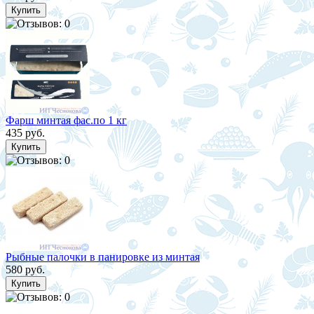
Фарш минтая фас.по 1 кг
435 руб.
Рыбные палочки в панировке из минтая
580 руб.