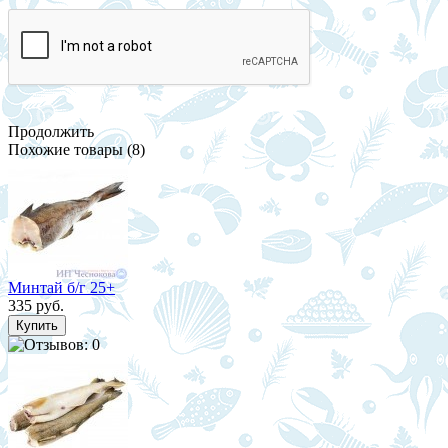
Продолжить
Похожие товары (8)
Минтай б/г 25+
335 руб.