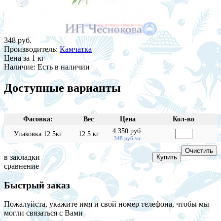
348 руб.
Производитель:
Камчатка
Цена
за 1 кг
Наличие:
Есть в наличии
Доступные варианты
Фасовка:
Вес
Цена
Кол-во
4 350 руб.
Упаковка 12.5кг
12.5 кг
348 руб./кг
в закладки
сравнение
Быстрый заказ
Пожалуйста, укажите имя и свой номер телефона, чтобы мы
могли связаться с Вами