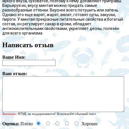
яркого вкуса, суховатое, поэтому к нему добавляют приправы.
Варьируя их, вкусу минтая можно придать самые
разнообразные оттенки. Вкуснее всего потушить или запечь.
Однако его еще варят, жарят, вялят, готовят супы, закуски,
пироги. У минтая прекрасные питательные свойства и богатый
состав, он регулирует сахар в крови, обладает
антиокислительными свойствами, укрепляет десны, полезен
для всего организма
Написать отзыв
Ваше Имя:
Ваш отзыв:
Внимание:
HTML не поддерживается! Используйте обычный текст.
Оценка:
Плохо
Хорошо